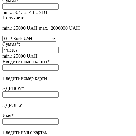
Сумма
*
:
min.: 564.12143 USDT
Получаете
min.: 25000 UAH
max.: 2000000 UAH
Сумма
*
:
min.: 25000 UAH
Введите номер карты
*
:
Введите номер карты.
ЭДРПОУ
*
:
ЭДРОПУ
Имя
*
:
Введите имя с карты.