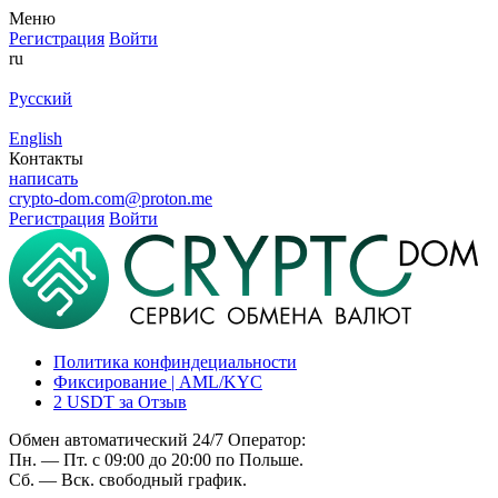
Меню
Регистрация
Войти
ru
Русский
English
Контакты
написать
crypto-dom.com@proton.me
Регистрация
Войти
Политика конфиндециальности
Фиксирование | AML/KYC
2 USDT за Отзыв
Обмен автоматический 24/7 Оператор:
Пн. — Пт. с 09:00 до 20:00 по Польше.
Сб. — Вск. свободный график.