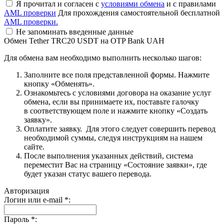
Я прочитал и согласен с
условиями обмена
и с правилами
AML проверки
Для прохождения самостоятельной бесплатной
AML проверки.
Не запоминать введенные данные
Обмен Tether TRC20 USDT на OTP Bank UAH
Для обмена вам необходимо выполнить несколько шагов:
Заполните все поля представленной формы. Нажмите
кнопку «Обменять».
Ознакомьтесь с условиями договора на оказание услуг
обмена, если вы принимаете их, поставьте галочку
в соответствующем поле и нажмите кнопку «Создать
заявку».
Оплатите заявку. Для этого следует совершить перевод
необходимой суммы, следуя инструкциям на нашем
сайте.
После выполнения указанных действий, система
переместит Вас на страницу «Состояние заявки», где
будет указан статус вашего перевода.
Авторизация
Логин или e-mail
*
:
Пароль
*
: