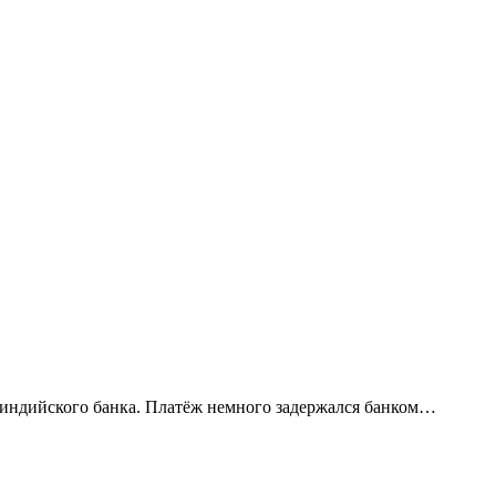
 индийского банка. Платёж немного задержался банком…