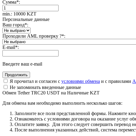
Сумма
*
:
min.: 10000 KZT
Персональные данные
Ваш город
*
:
Проходили AML проверку ?
*
:
E-mail
*
:
Введите ваш e-mail
Я прочитал и согласен с
условиями обмена
и с правилами
A
Не запоминать введенные данные
Обмен Tether TRC20 USDT на Наличные KZT
Для обмена вам необходимо выполнить несколько шагов:
Заполните все поля представленной формы. Нажмите кн
Ознакомьтесь с условиями договора на оказание услуг об
Оплатите заявку. Для этого следует совершить перевод 
После выполнения указанных действий, система перемести