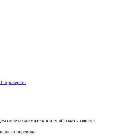
L проверки.
щем поле и нажмите кнопку «Создать заявку».
 вашего перевода.