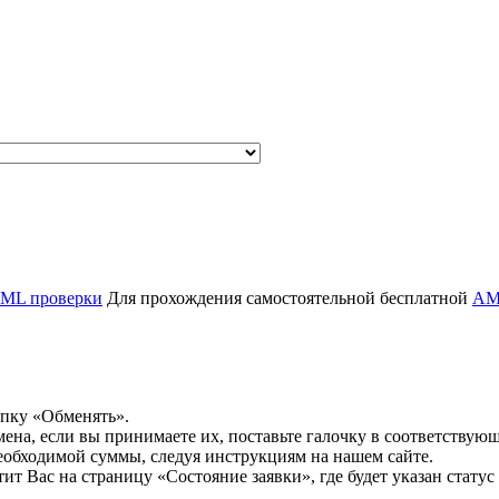
ML проверки
Для прохождения самостоятельной бесплатной
AM
опку «Обменять».
мена, если вы принимаете их, поставьте галочку в соответствую
необходимой суммы, следуя инструкциям на нашем сайте.
т Вас на страницу «Состояние заявки», где будет указан статус