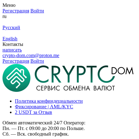
Меню
Регистрация
Войти
ru
Русский
English
Контакты
написать
crypto-dom.com@proton.me
Регистрация
Войти
Политика конфиндециальности
Фиксирование | AML/KYC
2 USDT за Отзыв
Обмен автоматический 24/7 Оператор:
Пн. — Пт. с 09:00 до 20:00 по Польше.
Сб. — Вск. свободный график.