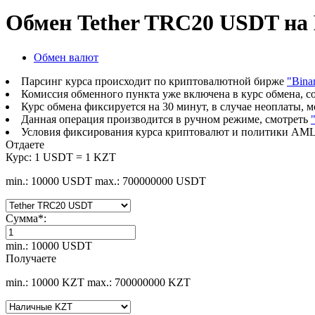
Обмен Tether TRC20 USDT н
Обмен валют
Парсинг курса происходит по криптовалютной бирже
"Bina
Комиссия обменного пункта уже включена в курс обмена, с
Курс обмена фиксируется на 30 минут, в случае неоплаты, 
Данная операция производится в ручном режиме, смотреть
Условия фиксирования курса криптовалют и политики AML
Отдаете
Курс:
1 USDT = 1 KZT
min.: 10000 USDT
max.: 700000000 USDT
Сумма
*
:
min.: 10000 USDT
Получаете
min.: 10000 KZT
max.: 700000000 KZT