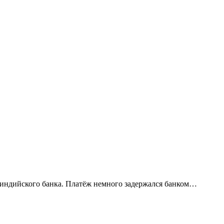
 индийского банка. Платёж немного задержался банком…