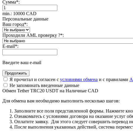
Сумма
*
:
min.: 10000 CAD
Персональные данные
Ваш город
*
:
Проходили AML проверку ?
*
:
E-mail
*
:
Введите ваш e-mail
Я прочитал и согласен с
условиями обмена
и с правилами
A
Не запоминать введенные данные
Обмен Tether TRC20 USDT на Наличные CAD
Для обмена вам необходимо выполнить несколько шагов:
Заполните все поля представленной формы. Нажмите кн
Ознакомьтесь с условиями договора на оказание услуг об
Оплатите заявку. Для этого следует совершить перевод 
После выполнения указанных действий, система перемести