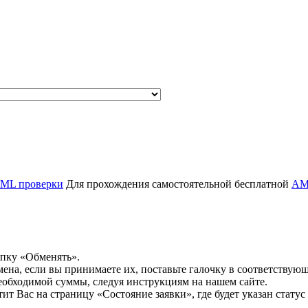
ML проверки
Для прохождения самостоятельной бесплатной
AM
опку «Обменять».
мена, если вы принимаете их, поставьте галочку в соответствую
необходимой суммы, следуя инструкциям на нашем сайте.
т Вас на страницу «Состояние заявки», где будет указан статус