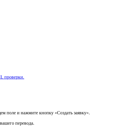
L проверки.
щем поле и нажмите кнопку «Создать заявку».
 вашего перевода.