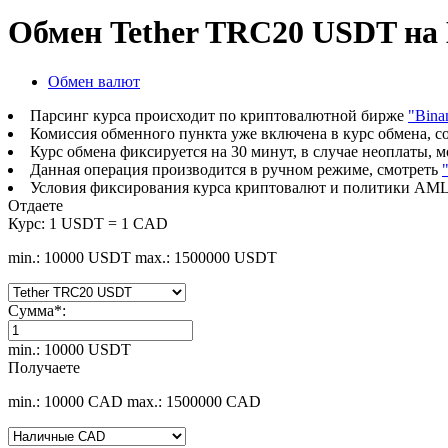
Обмен Tether TRC20 USDT н
Обмен валют
Парсинг курса происходит по криптовалютной бирже
"Bina
Комиссия обменного пункта уже включена в курс обмена, с
Курс обмена фиксируется на 30 минут, в случае неоплаты, 
Данная операция производится в ручном режиме, смотреть
Условия фиксирования курса криптовалют и политики AML
Отдаете
Курс:
1 USDT = 1 CAD
min.: 10000 USDT
max.: 1500000 USDT
Сумма
*
:
min.: 10000 USDT
Получаете
min.: 10000 CAD
max.: 1500000 CAD