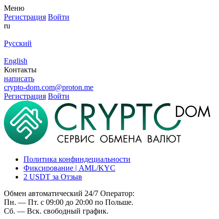
Меню
Регистрация
Войти
ru
Русский
English
Контакты
написать
crypto-dom.com@proton.me
Регистрация
Войти
Политика конфиндециальности
Фиксирование | AML/KYC
2 USDT за Отзыв
Обмен автоматический 24/7 Оператор:
Пн. — Пт. с 09:00 до 20:00 по Польше.
Сб. — Вск. свободный график.