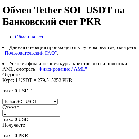
Обмен Tether SOL USDT на
Банковский счет PKR
Обмен валют
Данная операция производится в ручном режиме, смотреть
"Пользовательский FAQ"
.
Условия фиксирования курса криптовалют и политики
AML, смотреть
"Фиксирование / AML"
Отдаете
Курс:
1 USDT = 279.515252 PKR
max.: 0 USDT
Сумма
*
:
max.: 0 USDT
Получаете
max.: 0 PKR