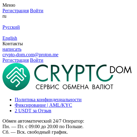
Меню
Регистрация
Войти
ru
Русский
English
Контакты
написать
crypto-dom.com@proton.me
Регистрация
Войти
Политика конфиндециальности
Фиксирование | AML/KYC
2 USDT за Отзыв
Обмен автоматический 24/7 Оператор:
Пн. — Пт. с 09:00 до 20:00 по Польше.
Сб. — Вск. свободный график.