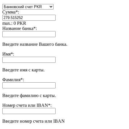
Сумма
*
:
max.: 0 PKR
Название банка
*
:
Введите название Вашего банка.
Имя
*
:
Введите имя с карты.
Фамилия
*
:
Введите фамилию с карты.
Номер счета или IBAN
*
:
Введите номер счета или IBAN