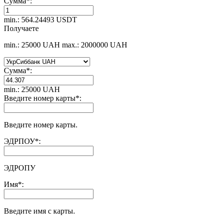
Сумма
*
:
min.: 564.24493 USDT
Получаете
min.: 25000 UAH
max.: 2000000 UAH
Сумма
*
:
min.: 25000 UAH
Введите номер карты
*
:
Введите номер карты.
ЭДРПОУ
*
:
ЭДРОПУ
Имя
*
:
Введите имя с карты.