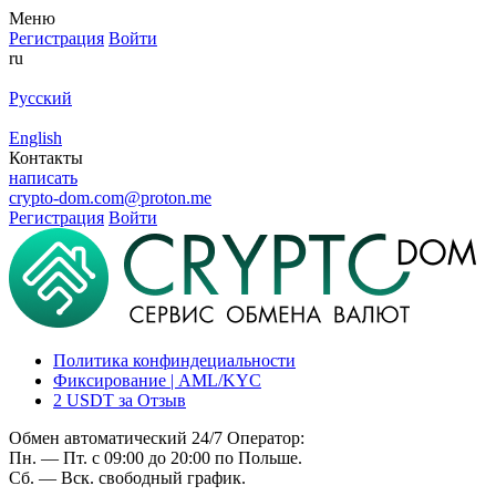
Меню
Регистрация
Войти
ru
Русский
English
Контакты
написать
crypto-dom.com@proton.me
Регистрация
Войти
Политика конфиндециальности
Фиксирование | AML/KYC
2 USDT за Отзыв
Обмен автоматический 24/7 Оператор:
Пн. — Пт. с 09:00 до 20:00 по Польше.
Сб. — Вск. свободный график.