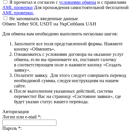
Я прочитал и согласен с
условиями обмена
и с правилами
AML проверки
Для прохождения самостоятельной бесплатной
AML проверки.
Не запоминать введенные данные
Обмен Tether SOL USDT на УкрСиббанк UAH
Для обмена вам необходимо выполнить несколько шагов:
Заполните все поля представленной формы. Нажмите
кнопку «Обменять».
Ознакомьтесь с условиями договора на оказание услуг
обмена, если вы принимаете их, поставьте галочку
в соответствующем поле и нажмите кнопку «Создать
заявку».
Оплатите заявку. Для этого следует совершить перевод
необходимой суммы, следуя инструкциям на нашем
сайте.
После выполнения указанных действий, система
переместит Вас на страницу «Состояние заявки», где
будет указан статус вашего перевода.
Авторизация
Логин или e-mail
*
:
Пароль
*
: