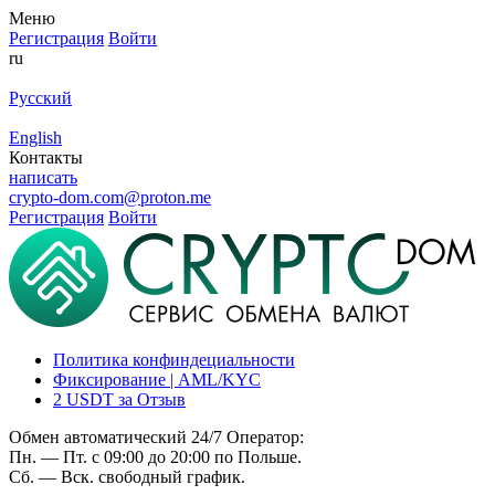
Меню
Регистрация
Войти
ru
Русский
English
Контакты
написать
crypto-dom.com@proton.me
Регистрация
Войти
Политика конфиндециальности
Фиксирование | AML/KYC
2 USDT за Отзыв
Обмен автоматический 24/7 Оператор:
Пн. — Пт. с 09:00 до 20:00 по Польше.
Сб. — Вск. свободный график.