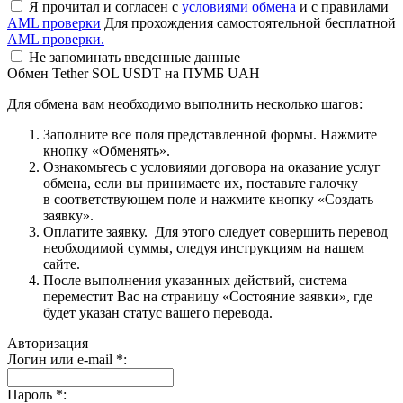
Я прочитал и согласен с
условиями обмена
и с правилами
AML проверки
Для прохождения самостоятельной бесплатной
AML проверки.
Не запоминать введенные данные
Обмен Tether SOL USDT на ПУМБ UAH
Для обмена вам необходимо выполнить несколько шагов:
Заполните все поля представленной формы. Нажмите
кнопку «Обменять».
Ознакомьтесь с условиями договора на оказание услуг
обмена, если вы принимаете их, поставьте галочку
в соответствующем поле и нажмите кнопку «Создать
заявку».
Оплатите заявку. Для этого следует совершить перевод
необходимой суммы, следуя инструкциям на нашем
сайте.
После выполнения указанных действий, система
переместит Вас на страницу «Состояние заявки», где
будет указан статус вашего перевода.
Авторизация
Логин или e-mail
*
:
Пароль
*
: