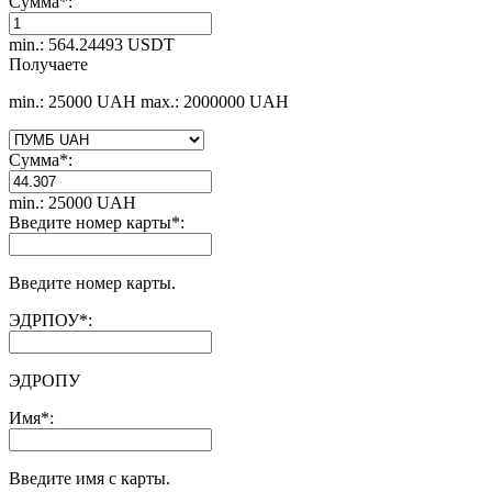
Сумма
*
:
min.: 564.24493 USDT
Получаете
min.: 25000 UAH
max.: 2000000 UAH
Сумма
*
:
min.: 25000 UAH
Введите номер карты
*
:
Введите номер карты.
ЭДРПОУ
*
:
ЭДРОПУ
Имя
*
:
Введите имя с карты.