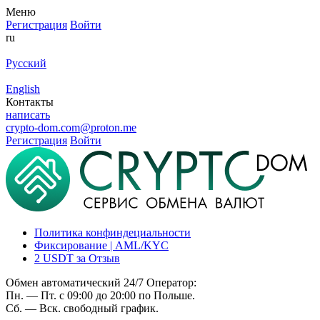
Меню
Регистрация
Войти
ru
Русский
English
Контакты
написать
crypto-dom.com@proton.me
Регистрация
Войти
Политика конфиндециальности
Фиксирование | AML/KYC
2 USDT за Отзыв
Обмен автоматический 24/7 Оператор:
Пн. — Пт. с 09:00 до 20:00 по Польше.
Сб. — Вск. свободный график.