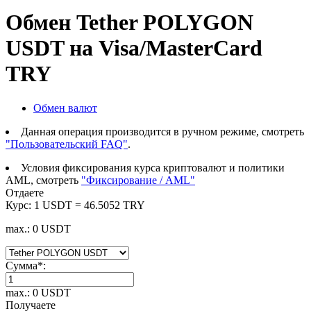
Обмен Tether POLYGON
USDT на Visa/MasterCard
TRY
Обмен валют
Данная операция производится в ручном режиме, смотреть
"Пользовательский FAQ"
.
Условия фиксирования курса криптовалют и политики
AML, смотреть
"Фиксирование / AML"
Отдаете
Курс:
1 USDT = 46.5052 TRY
max.: 0 USDT
Сумма
*
:
max.: 0 USDT
Получаете