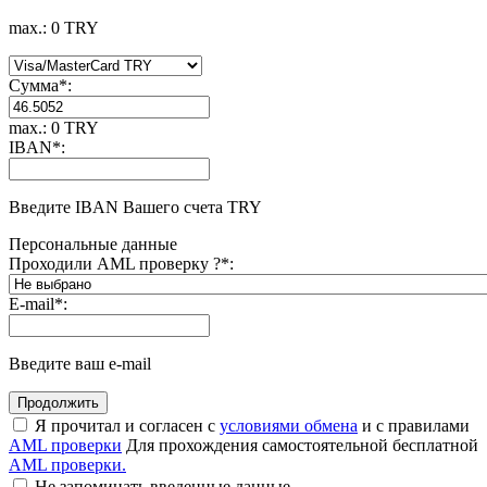
max.: 0 TRY
Сумма
*
:
max.: 0 TRY
IBAN
*
:
Введите IBAN Вашего счета TRY
Персональные данные
Проходили AML проверку ?
*
:
E-mail
*
:
Введите ваш e-mail
Я прочитал и согласен с
условиями обмена
и с правилами
AML проверки
Для прохождения самостоятельной бесплатной
AML проверки.
Не запоминать введенные данные