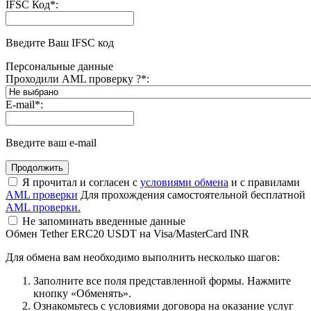
IFSC Код
*
:
Введите Ваш IFSC код
Персональные данные
Проходили AML проверку ?
*
:
E-mail
*
:
Введите ваш e-mail
Я прочитал и согласен с
условиями обмена
и с правилами
AML проверки
Для прохождения самостоятельной бесплатной
AML проверки.
Не запоминать введенные данные
Обмен Tether ERC20 USDT на Visa/MasterCard INR
Для обмена вам необходимо выполнить несколько шагов:
Заполните все поля представленной формы. Нажмите
кнопку «Обменять».
Ознакомьтесь с условиями договора на оказание услуг