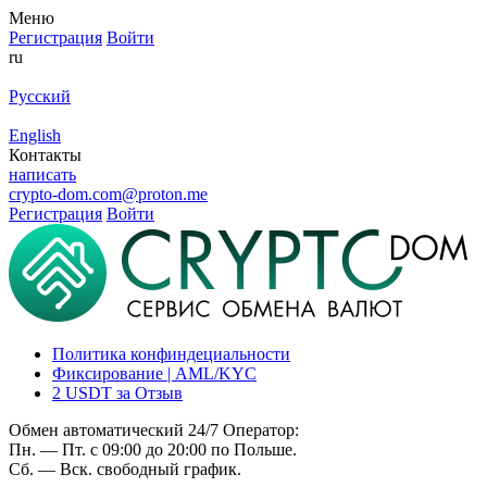
Меню
Регистрация
Войти
ru
Русский
English
Контакты
написать
crypto-dom.com@proton.me
Регистрация
Войти
Политика конфиндециальности
Фиксирование | AML/KYC
2 USDT за Отзыв
Обмен автоматический 24/7 Оператор:
Пн. — Пт. с 09:00 до 20:00 по Польше.
Сб. — Вск. свободный график.