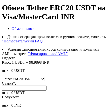
Обмен Tether ERC20 USDT на
Visa/MasterCard INR
Обмен валют
Данная операция производится в ручном режиме, смотреть
"Пользовательский FAQ"
.
Условия фиксирования курса криптовалют и политики
AML, смотреть
"Фиксирование / AML"
Отдаете
Курс:
1 USDT = 98.9898 INR
max.: 0 USDT
Сумма
*
:
max.: 0 USDT
Получаете
max.: 0 INR