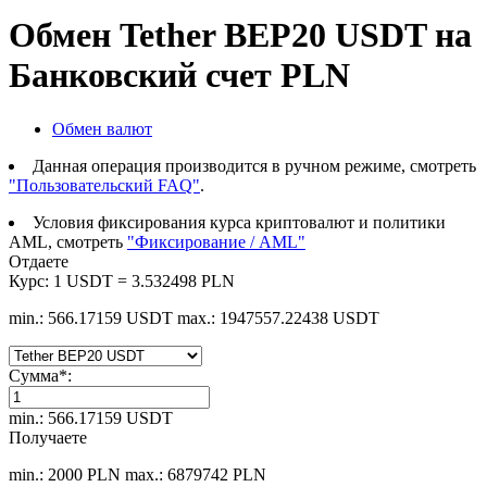
Обмен Tether BEP20 USDT на
Банковский счет PLN
Обмен валют
Данная операция производится в ручном режиме, смотреть
"Пользовательский FAQ"
.
Условия фиксирования курса криптовалют и политики
AML, смотреть
"Фиксирование / AML"
Отдаете
Курс:
1 USDT = 3.532498 PLN
min.: 566.17159 USDT
max.: 1947557.22438 USDT
Сумма
*
:
min.: 566.17159 USDT
Получаете
min.: 2000 PLN
max.: 6879742 PLN