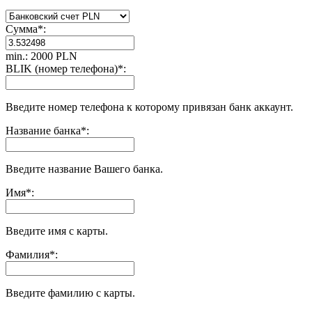
Сумма
*
:
min.: 2000 PLN
BLIK (номер телефона)
*
:
Введите номер телефона к которому привязан банк аккаунт.
Название банка
*
:
Введите название Вашего банка.
Имя
*
:
Введите имя с карты.
Фамилия
*
:
Введите фамилию с карты.