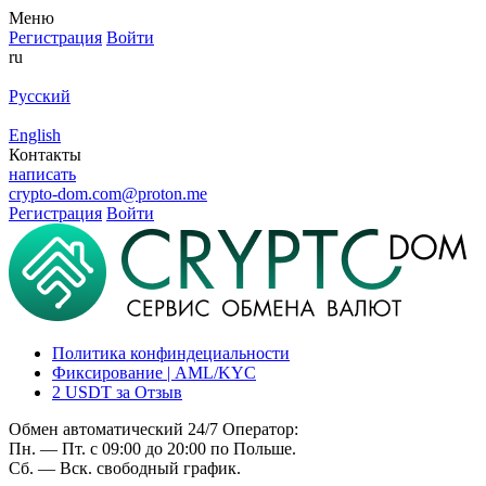
Меню
Регистрация
Войти
ru
Русский
English
Контакты
написать
crypto-dom.com@proton.me
Регистрация
Войти
Политика конфиндециальности
Фиксирование | AML/KYC
2 USDT за Отзыв
Обмен автоматический 24/7 Оператор:
Пн. — Пт. с 09:00 до 20:00 по Польше.
Сб. — Вск. свободный график.