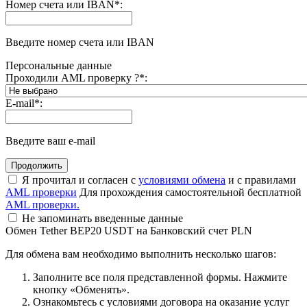
Номер счета или IBAN
*
:
Введите номер счета или IBAN
Персональные данные
Проходили AML проверку ?
*
:
E-mail
*
:
Введите ваш e-mail
Я прочитал и согласен с
условиями обмена
и с правилами
AML проверки
Для прохождения самостоятельной бесплатной
AML проверки.
Не запоминать введенные данные
Обмен Tether BEP20 USDT на Банковский счет PLN
Для обмена вам необходимо выполнить несколько шагов:
Заполните все поля представленной формы. Нажмите
кнопку «Обменять».
Ознакомьтесь с условиями договора на оказание услуг