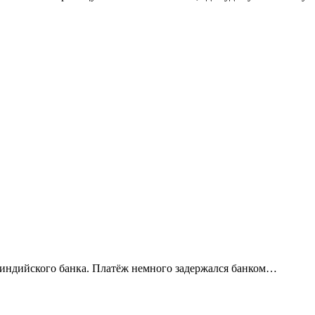
 индийского банка. Платёж немного задержался банком…