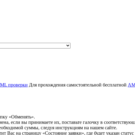
ML проверки
Для прохождения самостоятельной бесплатной
AM
опку «Обменять».
мена, если вы принимаете их, поставьте галочку в соответствую
необходимой суммы, следуя инструкциям на нашем сайте.
т Вас на страницу «Состояние заявки», где будет указан статус