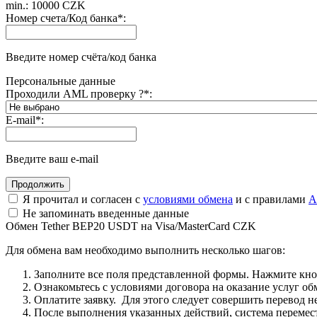
min.: 10000 CZK
Номер счета/Код банка
*
:
Введите номер счёта/код банка
Персональные данные
Проходили AML проверку ?
*
:
E-mail
*
:
Введите ваш e-mail
Я прочитал и согласен с
условиями обмена
и с правилами
A
Не запоминать введенные данные
Обмен Tether BEP20 USDT на Visa/MasterCard CZK
Для обмена вам необходимо выполнить несколько шагов:
Заполните все поля представленной формы. Нажмите кн
Ознакомьтесь с условиями договора на оказание услуг об
Оплатите заявку. Для этого следует совершить перевод 
После выполнения указанных действий, система перемести