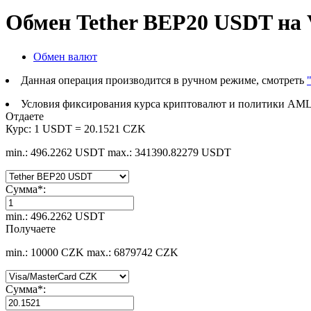
Обмен Tether BEP20 USDT на 
Обмен валют
Данная операция производится в ручном режиме, смотреть
Условия фиксирования курса криптовалют и политики AML
Отдаете
Курс:
1 USDT = 20.1521 CZK
min.: 496.2262 USDT
max.: 341390.82279 USDT
Сумма
*
:
min.: 496.2262 USDT
Получаете
min.: 10000 CZK
max.: 6879742 CZK
Сумма
*
: