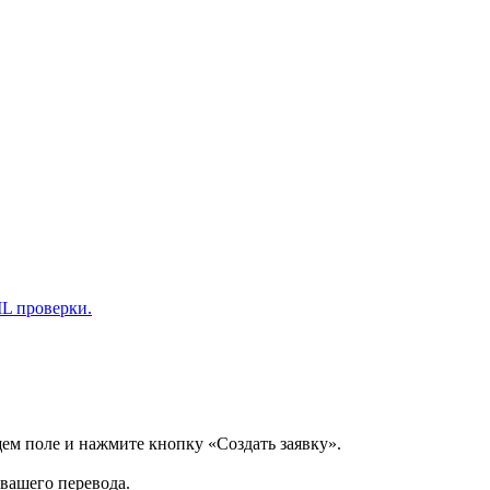
L проверки.
щем поле и нажмите кнопку «Создать заявку».
 вашего перевода.