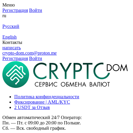
Меню
Регистрация
Войти
ru
Русский
English
Контакты
написать
crypto-dom.com@proton.me
Регистрация
Войти
Политика конфиндециальности
Фиксирование | AML/KYC
2 USDT за Отзыв
Обмен автоматический 24/7 Оператор:
Пн. — Пт. с 09:00 до 20:00 по Польше.
Сб. — Вск. свободный график.