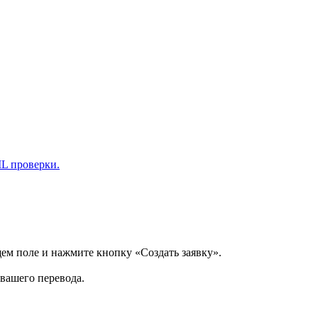
L проверки.
щем поле и нажмите кнопку «Создать заявку».
 вашего перевода.