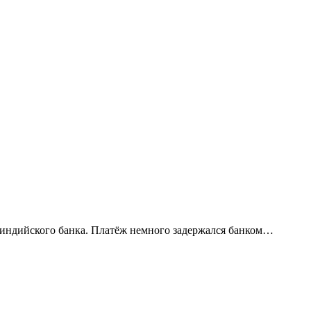
 индийского банка. Платёж немного задержался банком…