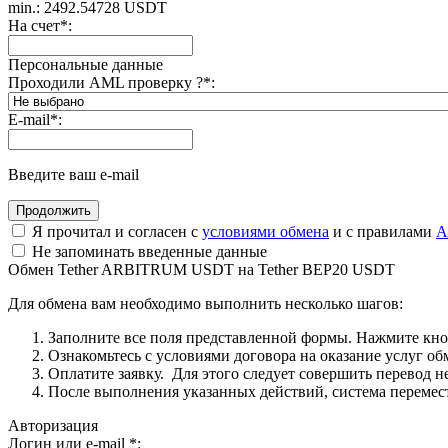
min.: 2492.54728 USDT
На счет
*
:
Персональные данные
Проходили AML проверку ?
*
:
E-mail
*
:
Введите ваш e-mail
Я прочитал и согласен с
условиями обмена
и с правилами
A
Не запоминать введенные данные
Обмен Tether ARBITRUM USDT на Tether BEP20 USDT
Для обмена вам необходимо выполнить несколько шагов:
Заполните все поля представленной формы. Нажмите кн
Ознакомьтесь с условиями договора на оказание услуг об
Оплатите заявку. Для этого следует совершить перевод 
После выполнения указанных действий, система перемести
Авторизация
Логин или e-mail
*
: