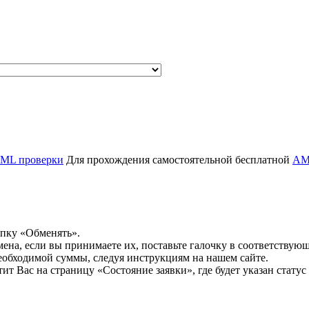
ML проверки
Для прохождения самостоятельной бесплатной
AM
опку «Обменять».
мена, если вы принимаете их, поставьте галочку в соответствую
необходимой суммы, следуя инструкциям на нашем сайте.
т Вас на страницу «Состояние заявки», где будет указан статус