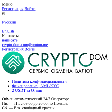
Меню
Регистрация
Войти
ru
Русский
English
Контакты
написать
crypto-dom.com@proton.me
Регистрация
Войти
Политика конфиндециальности
Фиксирование | AML/KYC
2 USDT за Отзыв
Обмен автоматический 24/7 Оператор:
Пн. — Пт. с 09:00 до 20:00 по Польше.
Сб. — Вск. свободный график.