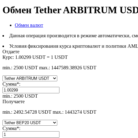
Обмен Tether ARBITRUM USD
Обмен валют
Данная операция производится в режиме автоматически, см
Условия фиксирования курса криптовалют и политики AML
Отдаете
Курс:
1.00299 USDT = 1 USDT
min.: 2500 USDT
max.: 1447589.38926 USDT
Сумма
*
:
min.: 2500 USDT
Получаете
min.: 2492.54728 USDT
max.: 1443274 USDT
Сумма
*
: