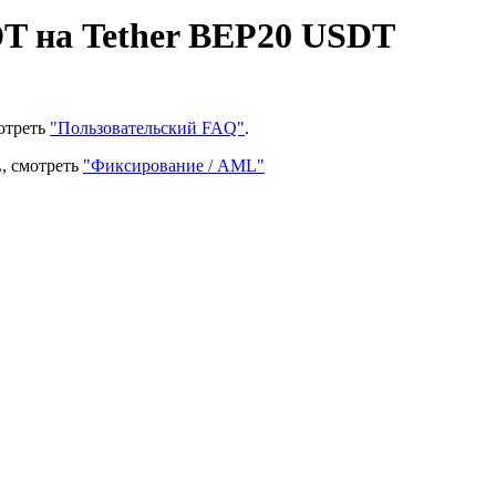
T на Tether BEP20 USDT
отреть
"Пользовательский FAQ"
.
, смотреть
"Фиксирование / AML"