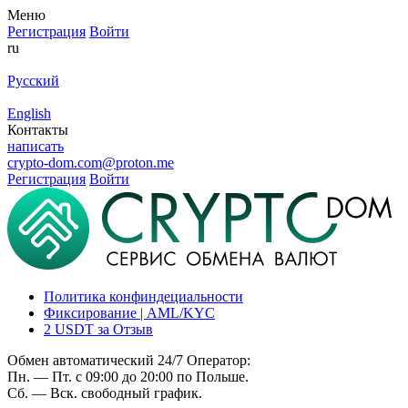
Меню
Регистрация
Войти
ru
Русский
English
Контакты
написать
crypto-dom.com@proton.me
Регистрация
Войти
Политика конфиндециальности
Фиксирование | AML/KYC
2 USDT за Отзыв
Обмен автоматический 24/7 Оператор:
Пн. — Пт. с 09:00 до 20:00 по Польше.
Сб. — Вск. свободный график.