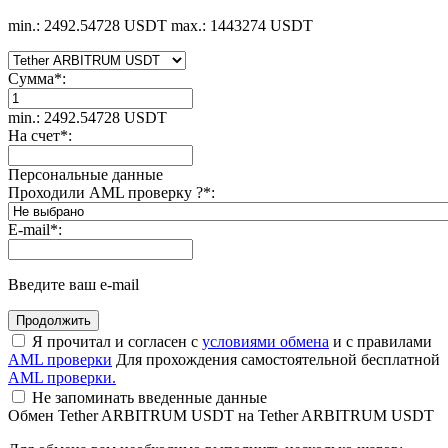
min.: 2492.54728 USDT
max.: 1443274 USDT
Сумма
*
:
min.: 2492.54728 USDT
На счет
*
:
Персональные данные
Проходили AML проверку ?
*
:
E-mail
*
:
Введите ваш e-mail
Я прочитал и согласен с
условиями обмена
и с правилами
AML проверки
Для прохождения самостоятельной бесплатной
AML проверки.
Не запоминать введенные данные
Обмен Tether ARBITRUM USDT на Tether ARBITRUM USDT