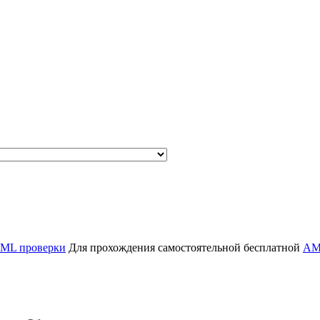
ML проверки
Для прохождения самостоятельной бесплатной
AM