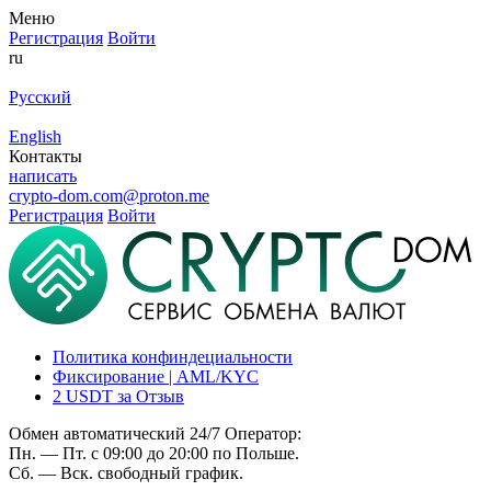
Меню
Регистрация
Войти
ru
Русский
English
Контакты
написать
crypto-dom.com@proton.me
Регистрация
Войти
Политика конфиндециальности
Фиксирование | AML/KYC
2 USDT за Отзыв
Обмен автоматический 24/7 Оператор:
Пн. — Пт. с 09:00 до 20:00 по Польше.
Сб. — Вск. свободный график.