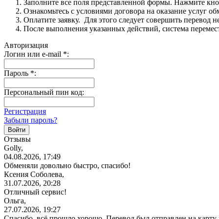
Заполните все поля представленной формы. Нажмите кн
Ознакомьтесь с условиями договора на оказание услуг об
Оплатите заявку. Для этого следует совершить перевод 
После выполнения указанных действий, система перемести
Авторизация
Логин или e-mail
*
:
Пароль
*
:
Персональный пин код:
Регистрация
Забыли пароль?
Отзывы
Golly,
04.08.2026, 17:49
Обменяли довольно быстро, спасибо!
Ксения Соболева,
31.07.2026, 20:28
Отличный сервис!
Ольга,
27.07.2026, 19:27
Спасибо, всё прошло хорошо. Перевод был отправлен на карту