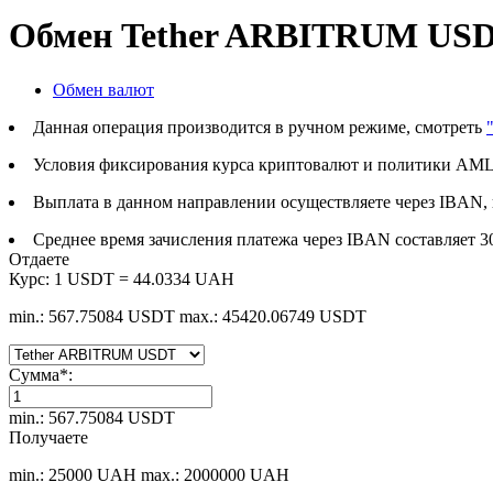
Обмен Tether ARBITRUM USD
Обмен валют
Данная операция производится в ручном режиме, смотреть
Условия фиксирования курса криптовалют и политики AML
Выплата в данном направлении осуществляете через IBAN, 
Среднее время зачисления платежа через IBAN составляет 3
Отдаете
Курс:
1 USDT = 44.0334 UAH
min.: 567.75084 USDT
max.: 45420.06749 USDT
Сумма
*
:
min.: 567.75084 USDT
Получаете
min.: 25000 UAH
max.: 2000000 UAH