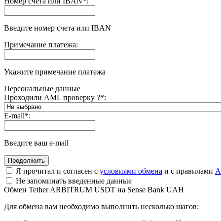
Номер счета или IBAN
*
:
Введите номер счета или IBAN
Примечание платежа:
Укажите примечание платежа
Персональные данные
Проходили AML проверку ?
*
:
E-mail
*
:
Введите ваш e-mail
Я прочитал и согласен с
условиями обмена
и с правилами
A
Не запоминать введенные данные
Обмен Tether ARBITRUM USDT на Sense Bank UAH
Для обмена вам необходимо выполнить несколько шагов: