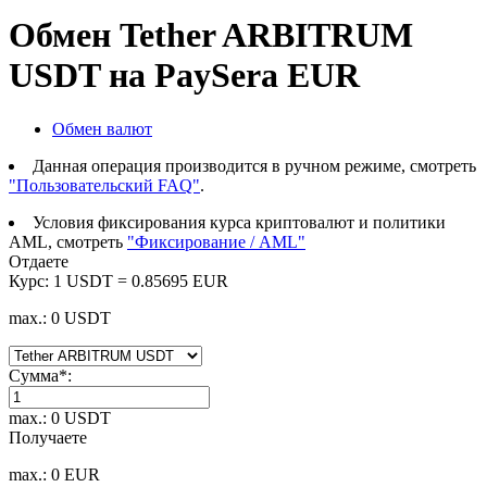
Обмен Tether ARBITRUM
USDT на PaySera EUR
Обмен валют
Данная операция производится в ручном режиме, смотреть
"Пользовательский FAQ"
.
Условия фиксирования курса криптовалют и политики
AML, смотреть
"Фиксирование / AML"
Отдаете
Курс:
1 USDT = 0.85695 EUR
max.: 0 USDT
Сумма
*
:
max.: 0 USDT
Получаете
max.: 0 EUR