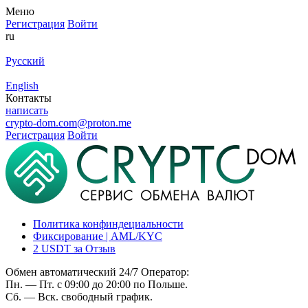
Меню
Регистрация
Войти
ru
Русский
English
Контакты
написать
crypto-dom.com@proton.me
Регистрация
Войти
Политика конфиндециальности
Фиксирование | AML/KYC
2 USDT за Отзыв
Обмен автоматический 24/7 Оператор:
Пн. — Пт. с 09:00 до 20:00 по Польше.
Сб. — Вск. свободный график.