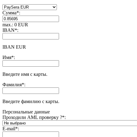
Сумма
*
:
max.: 0 EUR
IBAN
*
:
IBAN EUR
Имя
*
:
Введите имя с карты.
Фамилия
*
:
Введите фамилию с карты.
Персональные данные
Проходили AML проверку ?
*
:
E-mail
*
: