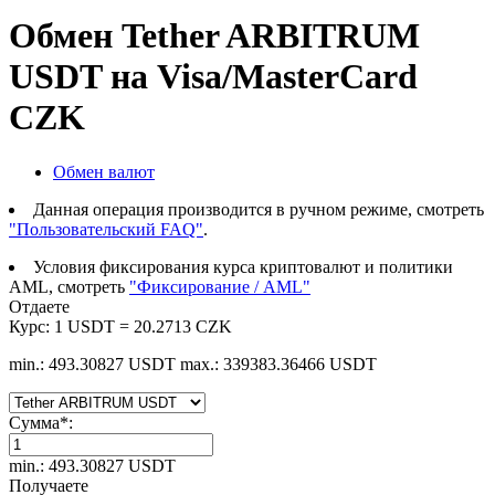
Обмен Tether ARBITRUM
USDT на Visa/MasterCard
CZK
Обмен валют
Данная операция производится в ручном режиме, смотреть
"Пользовательский FAQ"
.
Условия фиксирования курса криптовалют и политики
AML, смотреть
"Фиксирование / AML"
Отдаете
Курс:
1 USDT = 20.2713 CZK
min.: 493.30827 USDT
max.: 339383.36466 USDT
Сумма
*
:
min.: 493.30827 USDT
Получаете