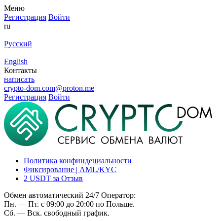
Меню
Регистрация
Войти
ru
Русский
English
Контакты
написать
crypto-dom.com@proton.me
Регистрация
Войти
Политика конфиндециальности
Фиксирование | AML/KYC
2 USDT за Отзыв
Обмен автоматический 24/7 Оператор:
Пн. — Пт. с 09:00 до 20:00 по Польше.
Сб. — Вск. свободный график.