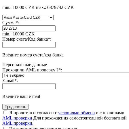
min.: 10000 CZK
max.: 6879742 CZK
Сумма
*
:
min.: 10000 CZK
Номер счета/Код банка
*
:
Введите номер счёта/код банка
Персональные данные
Проходили AML проверку ?
*
:
E-mail
*
:
Введите ваш e-mail
Я прочитал и согласен с
условиями обмена
и с правилами
AML проверки
Для прохождения самостоятельной бесплатной
AML проверки.
Не запоминать введенные данные