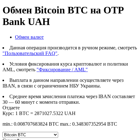
Обмен Bitcoin BTC на OTP
Bank UAH
Обмен валют
Данная операция производится в ручном режиме, смотреть
"Пользовательский FAQ"
.
Условия фиксирования курса криптовалют и политики
AML, смотреть
"Фиксирование / AML"
Выплата в данном направлении осуществляете через
IBAN, в связи с ограничением НБУ Украины.
Среднее время зачисления платежа через IBAN составляет
30 — 60 минут с момента отправки.
Отдаете
Курс:
1 BTC = 2871027.5322 UAH
min.: 0.008707683824 BTC
max.: 0.348307352954 BTC