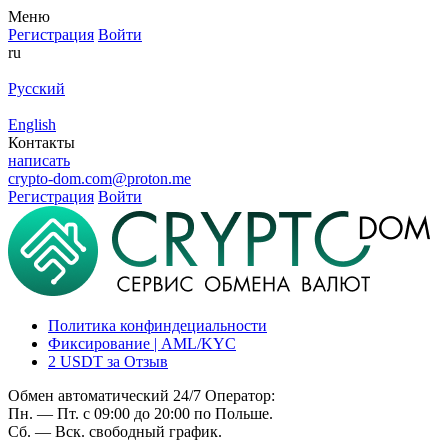
Меню
Регистрация
Войти
ru
Русский
English
Контакты
написать
crypto-dom.com@proton.me
Регистрация
Войти
Политика конфиндециальности
Фиксирование | AML/KYC
2 USDT за Отзыв
Обмен автоматический 24/7 Оператор:
Пн. — Пт. с 09:00 до 20:00 по Польше.
Сб. — Вск. свободный график.