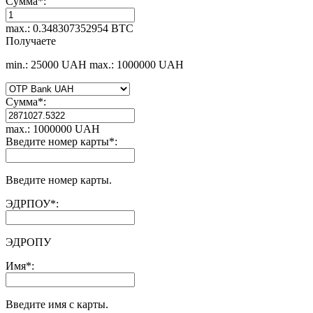
Сумма
*
:
max.: 0.348307352954 BTC
Получаете
min.: 25000 UAH
max.: 1000000 UAH
Сумма
*
:
max.: 1000000 UAH
Введите номер карты
*
:
Введите номер карты.
ЭДРПОУ
*
:
ЭДРОПУ
Имя
*
:
Введите имя с карты.