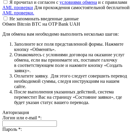
Я прочитал и согласен с
условиями обмена
и с правилами
AML проверки
Для прохождения самостоятельной бесплатной
AML проверки.
Не запоминать введенные данные
Обмен Bitcoin BTC на OTP Bank UAH
Для обмена вам необходимо выполнить несколько шагов:
Заполните все поля представленной формы. Нажмите
кнопку «Обменять».
Ознакомьтесь с условиями договора на оказание услуг
обмена, если вы принимаете их, поставьте галочку
в соответствующем поле и нажмите кнопку «Создать
заявку».
Оплатите заявку. Для этого следует совершить перевод
необходимой суммы, следуя инструкциям на нашем
сайте.
После выполнения указанных действий, система
переместит Вас на страницу «Состояние заявки», где
будет указан статус вашего перевода.
Авторизация
Логин или e-mail
*
:
Пароль
*
: