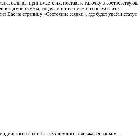
мена, если вы принимаете их, поставьте галочку в соответствую
необходимой суммы, следуя инструкциям на нашем сайте.
т Вас на страницу «Состояние заявки», где будет указан статус
 индийского банка. Платёж немного задержался банком…