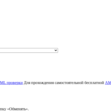
ML проверки
Для прохождения самостоятельной бесплатной
AM
опку «Обменять».