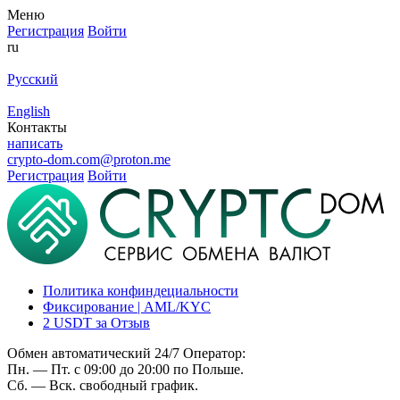
Меню
Регистрация
Войти
ru
Русский
English
Контакты
написать
crypto-dom.com@proton.me
Регистрация
Войти
Политика конфиндециальности
Фиксирование | AML/KYC
2 USDT за Отзыв
Обмен автоматический 24/7 Оператор:
Пн. — Пт. с 09:00 до 20:00 по Польше.
Сб. — Вск. свободный график.