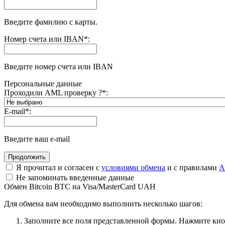
Введите фамилию с карты.
Номер счета или IBAN
*
:
Введите номер счета или IBAN
Персональные данные
Проходили AML проверку ?
*
:
E-mail
*
:
Введите ваш e-mail
Я прочитал и согласен с
условиями обмена
и с правилами
A
Не запоминать введенные данные
Обмен Bitcoin BTC на Visa/MasterCard UAH
Для обмена вам необходимо выполнить несколько шагов:
Заполните все поля представленной формы. Нажмите кн